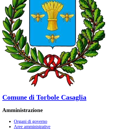
Comune di Torbole Casaglia
Amministrazione
Organi di governo
Aree amministrative