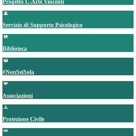
Progetto C-Arte Vincenti
Servizio di Supporto Psicologico
Biblioteca
#NonSeiSola
Associazioni
Protezione Civile