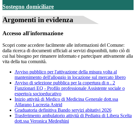
Sostegno domiciliare
Argomenti in evidenza
Accesso all'informazione
Scopri come accedere facilmente alle informazioni del Comune:
dalla ricerca di documenti ufficiali ai servizi disponibili, tutto ciò di
cui hai bisogno per rimanere informato e partecipare attivamente alla
vita della tua comunità.
Avviso pubblico per l'attivazione della misura volta al
mantenimento dell'alloggio in locazione sul mercato libero
Avviso di selezione pubblica per la copertura di n . 2
Funzionari EQ - Profilo professionale Assistente sociale o
esperto/a socioeducativo
Inizio attività di Medico di Medicina Generale dott.ssa
Alfarano Lucrezia Astrid
Graduatoria definitiva Bando servizi abitativi 2026
Trasferimento ambulatorio attività di Pediatra di Libera Scelta
dott.ssa Veronica Medeghini