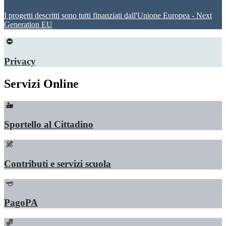
I progetti descritti sono tutti finanziati dall'Unione Europea - Next
Generation EU
Privacy
Servizi Online
Sportello al Cittadino
Contributi e servizi scuola
PagoPA