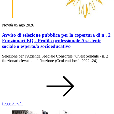
Novità
05 ago 2026
Avviso di selezione pubblica per la copertura di n . 2
Funzionari EQ - Profilo professionale Assistente
sociale o esperto/a socioeducativo
Selezione per l’Azienda Speciale Consortile "Ovest Solidale - n. 2
funzionari elevata qualificazione (Ccnl enti locali 2022 -24)
Leggi di più