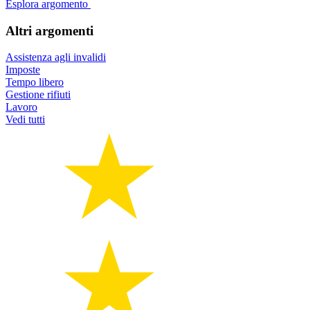
Esplora argomento
Altri argomenti
Assistenza agli invalidi
Imposte
Tempo libero
Gestione rifiuti
Lavoro
Vedi tutti