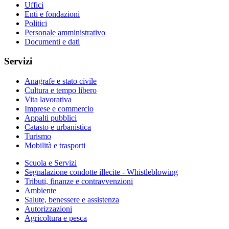
Uffici
Enti e fondazioni
Politici
Personale amministrativo
Documenti e dati
Servizi
Anagrafe e stato civile
Cultura e tempo libero
Vita lavorativa
Imprese e commercio
Appalti pubblici
Catasto e urbanistica
Turismo
Mobilità e trasporti
Scuola e Servizi
Segnalazione condotte illecite - Whistleblowing
Tributi, finanze e contravvenzioni
Ambiente
Salute, benessere e assistenza
Autorizzazioni
Agricoltura e pesca