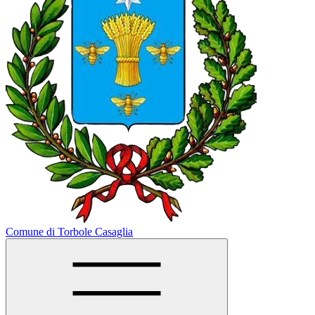
Comune di Torbole Casaglia