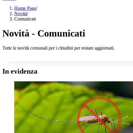
Home Page
/
Novità
/
Comunicati
Novità - Comunicati
Tutte le novità comunali per i cittadini per restare aggiornati.
In evidenza