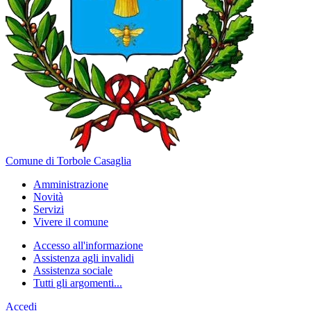
Comune di Torbole Casaglia
Amministrazione
Novità
Servizi
Vivere il comune
Accesso all'informazione
Assistenza agli invalidi
Assistenza sociale
Tutti gli argomenti...
Accedi