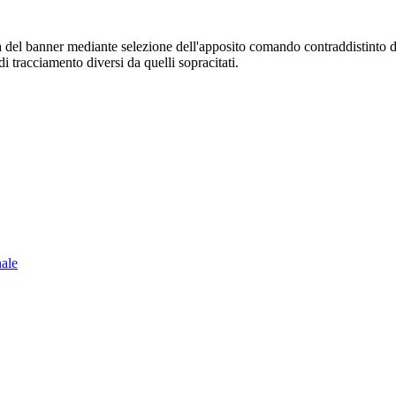
sura del banner mediante selezione dell'apposito comando contraddistinto 
i tracciamento diversi da quelli sopracitati.
nale