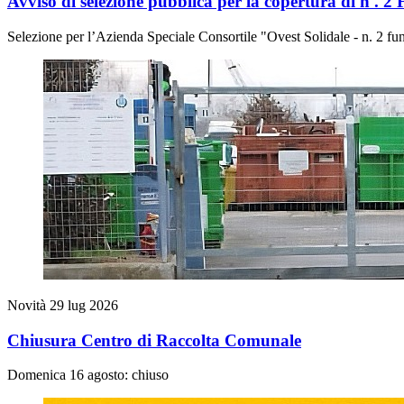
Avviso di selezione pubblica per la copertura di n . 2 
Selezione per l’Azienda Speciale Consortile "Ovest Solidale - n. 2 fun
Novità
29 lug 2026
Chiusura Centro di Raccolta Comunale
Domenica 16 agosto: chiuso