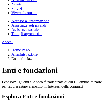
Novità
Servizi
Vivere il comune
Accesso all'informazione
Assistenza agli invalidi
Assistenza sociale
Tutti gli argomenti...
Accedi
Home Page
/
Amministrazione
/
Enti e fondazioni
Enti e fondazioni
I consorzi, gli enti e le società partecipate di cui il Comune fa parte
per rappresentare al meglio gli interessi della comunità.
Esplora Enti e fondazioni