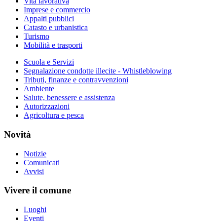
Vita lavorativa
Imprese e commercio
Appalti pubblici
Catasto e urbanistica
Turismo
Mobilità e trasporti
Scuola e Servizi
Segnalazione condotte illecite - Whistleblowing
Tributi, finanze e contravvenzioni
Ambiente
Salute, benessere e assistenza
Autorizzazioni
Agricoltura e pesca
Novità
Notizie
Comunicati
Avvisi
Vivere il comune
Luoghi
Eventi