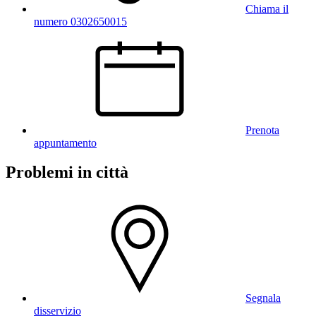
Chiama il
numero 0302650015
Prenota
appuntamento
Problemi in città
Segnala
disservizio