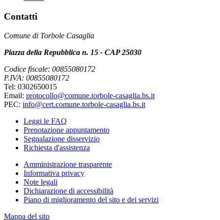
Contatti
Comune di Torbole Casaglia
Piazza della Repubblica n. 15 - CAP 25030
Codice fiscale: 00855080172
P.IVA: 00855080172
Tel: 0302650015
Email:
protocollo@comune.torbole-casaglia.bs.it
PEC:
info@cert.comune.torbole-casaglia.bs.it
Leggi le FAQ
Prenotazione appuntamento
Segnalazione disservizio
Richiesta d'assistenza
Amministrazione trasparente
Informativa privacy
Note legali
Dichiarazione di accessibilità
Piano di miglioramento del sito e dei servizi
Mappa del sito