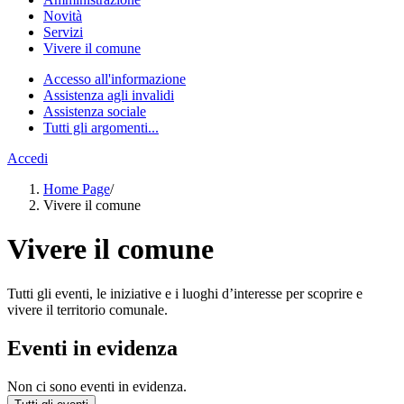
Novità
Servizi
Vivere il comune
Accesso all'informazione
Assistenza agli invalidi
Assistenza sociale
Tutti gli argomenti...
Accedi
Home Page
/
Vivere il comune
Vivere il comune
Tutti gli eventi, le iniziative e i luoghi d’interesse per scoprire e
vivere il territorio comunale.
Eventi in evidenza
Non ci sono eventi in evidenza.