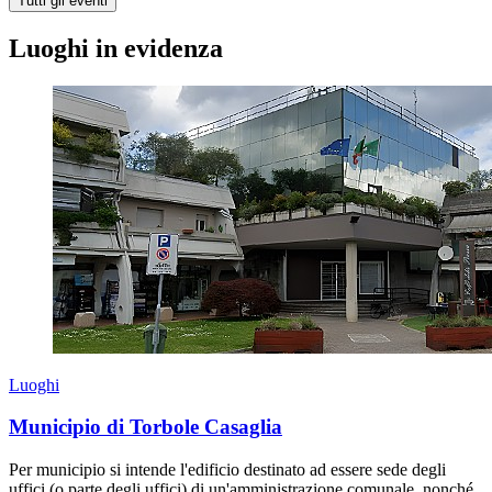
Tutti gli eventi
Luoghi in evidenza
Luoghi
Municipio di Torbole Casaglia
Per municipio si intende l'edificio destinato ad essere sede degli
uffici (o parte degli uffici) di un'amministrazione comunale, nonché