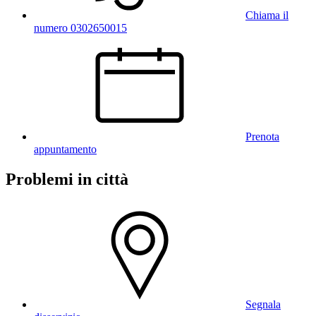
Chiama il
numero 0302650015
Prenota
appuntamento
Problemi in città
Segnala