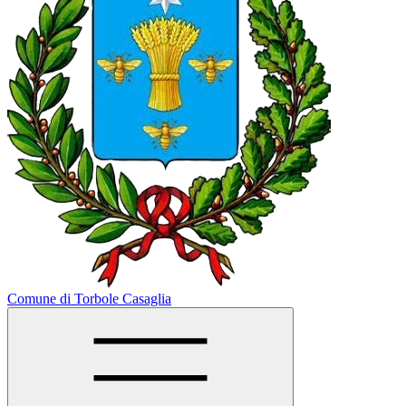
Comune di Torbole Casaglia