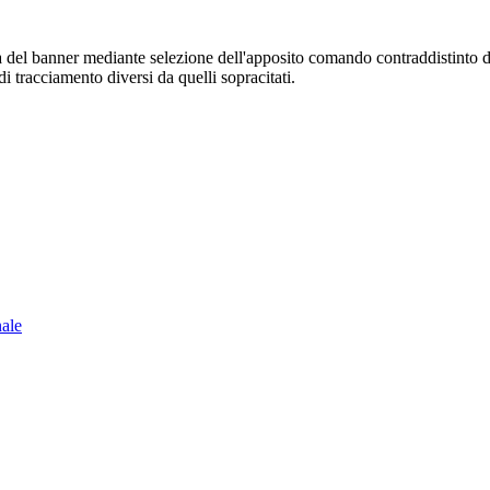
sura del banner mediante selezione dell'apposito comando contraddistinto 
i tracciamento diversi da quelli sopracitati.
nale