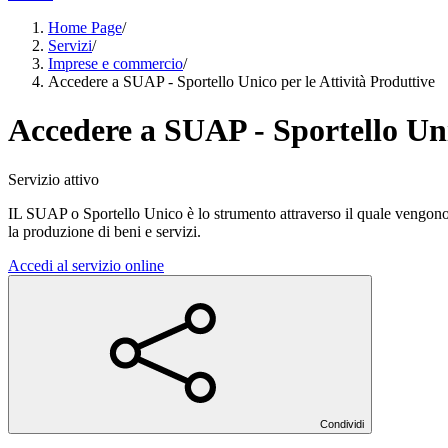
Home Page
/
Servizi
/
Imprese e commercio
/
Accedere a SUAP - Sportello Unico per le Attività Produttive
Accedere a SUAP - Sportello Uni
Servizio attivo
IL SUAP o Sportello Unico è lo strumento attraverso il quale vengono un
la produzione di beni e servizi.
Accedi al servizio online
Condividi