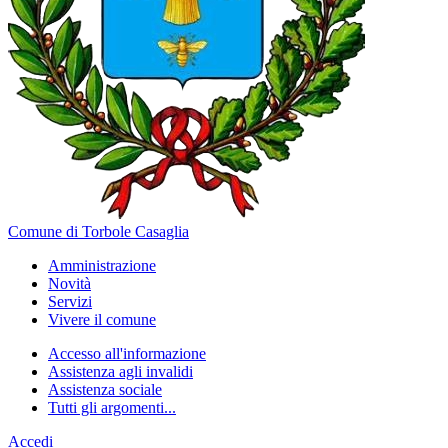
Comune di Torbole Casaglia
Amministrazione
Novità
Servizi
Vivere il comune
Accesso all'informazione
Assistenza agli invalidi
Assistenza sociale
Tutti gli argomenti...
Accedi