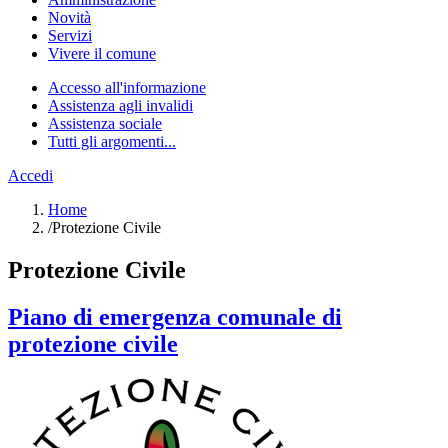
Novità
Servizi
Vivere il comune
Accesso all'informazione
Assistenza agli invalidi
Assistenza sociale
Tutti gli argomenti...
Accedi
Home
/
Protezione Civile
Protezione Civile
Piano di emergenza comunale di
protezione civile