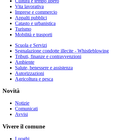
Cultura e tempo libero
Vita lavorativa
Imprese e commercio
Appalti pubblici
Catasto e urbanistica
Turismo
Mobilità e trasporti
Scuola e Servizi
Segnalazione condotte illecite - Whistleblowing
Tributi, finanze e contravvenzioni
Ambiente
Salute, benessere e assistenza
Autorizzazioni
Agricoltura e pesca
Novità
Notizie
Comunicati
Avvisi
Vivere il comune
Luoghi