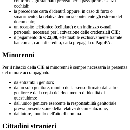
conforme agli standard previsti per il passaporto e senza
occhiali;
la precedente carta d'identità oppure, in caso di furto o
smarrimento, la relativa denuncia contenente gli estremi del
documento;
un recapito telefonico (cellulare) e un indirizzo e-mail
personali, necessari per l'attivazione delle credenziali CIE;
il pagamento di
€ 22,00
, effettuabile esclusivamente tramite
bancomat, carta di credito, carta prepagata o PagoPA.
Minorenni
Per il rilascio della CIE ai minorenni è sempre necessaria la presenza
del minore accompagnato:
da entrambi i genitori;
da un solo genitore, munito dell'assenso firmato dall'altro
genitore e della copia del documento di identità di
quest'ultimo;
dall'unico genitore esercente la responsabilità genitoriale,
previa presentazione della relativa documentazione;
dal tutore, munito dell'atto di nomina.
Cittadini stranieri