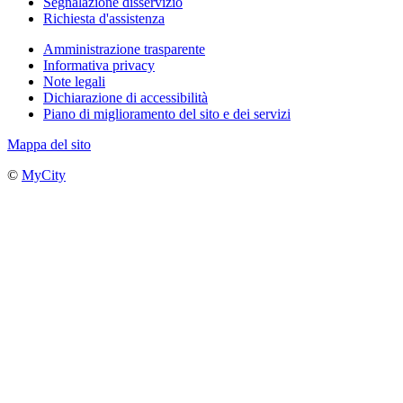
Segnalazione disservizio
Richiesta d'assistenza
Amministrazione trasparente
Informativa privacy
Note legali
Dichiarazione di accessibilità
Piano di miglioramento del sito e dei servizi
Mappa del sito
©
MyCity