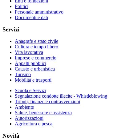
Enti e fondazioni
Politici
Personale amministrativo
Documenti e dati
Servizi
Anagrafe e stato civile
Cultura e tempo libero
Vita lavorativa
Imprese e commercio
Appalti pubblici
Catasto e urbanistica
Turismo
Mobilità e trasporti
Scuola e Servizi
Segnalazione condotte illecite - Whistleblowing
Tributi, finanze e contravvenzioni
Ambiente
Salute, benessere e assistenza
Autorizzazioni
Agricoltura e pesca
Novità