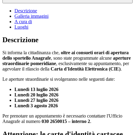
Descrizione
Galleria immagini
A cura di
Luoghi
Descrizione
Si informa la cittadinanza che,
oltre ai consueti orari di apertura
dello sportello Anagrafe
, sono state programmate alcune
aperture
straordinarie pomeridiane
, esclusivamente su appuntamento, per
agevolare il rilascio della
Carta d'Identità Elettronica (CIE)
.
Le aperture straordinarie si svolgeranno nelle seguenti date:
Lunedì 13 luglio 2026
Lunedì 20 luglio 2026
Lunedì 27 luglio 2026
Lunedì 3 agosto 2026
Per prenotare un appuntamento è necessario contattare l'Ufficio
Anagrafe al numero
030 2650015 – interno 2
.
Attenzione: le carte d'identità cartacee