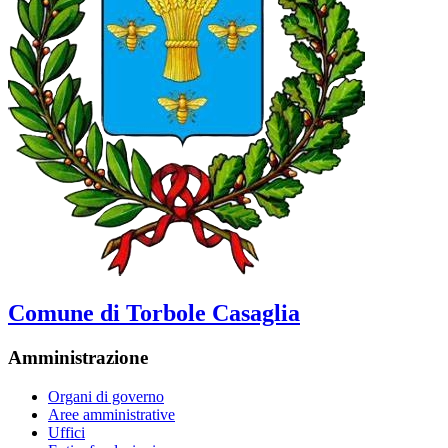
Comune di Torbole Casaglia
Amministrazione
Organi di governo
Aree amministrative
Uffici