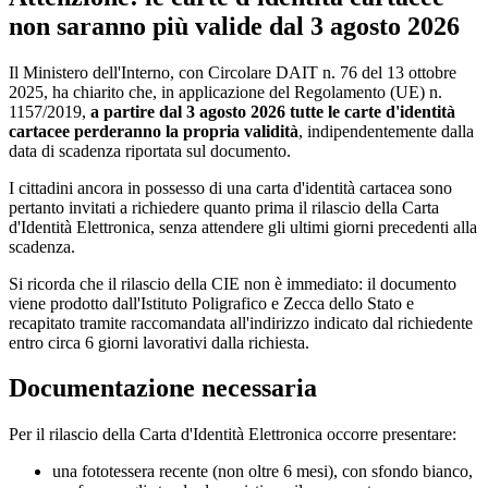
non saranno più valide dal 3 agosto 2026
Il Ministero dell'Interno, con Circolare DAIT n. 76 del 13 ottobre
2025, ha chiarito che, in applicazione del Regolamento (UE) n.
1157/2019,
a partire dal 3 agosto 2026 tutte le carte d'identità
cartacee perderanno la propria validità
, indipendentemente dalla
data di scadenza riportata sul documento.
I cittadini ancora in possesso di una carta d'identità cartacea sono
pertanto invitati a richiedere quanto prima il rilascio della Carta
d'Identità Elettronica, senza attendere gli ultimi giorni precedenti alla
scadenza.
Si ricorda che il rilascio della CIE non è immediato: il documento
viene prodotto dall'Istituto Poligrafico e Zecca dello Stato e
recapitato tramite raccomandata all'indirizzo indicato dal richiedente
entro circa 6 giorni lavorativi dalla richiesta.
Documentazione necessaria
Per il rilascio della Carta d'Identità Elettronica occorre presentare:
una fototessera recente (non oltre 6 mesi), con sfondo bianco,