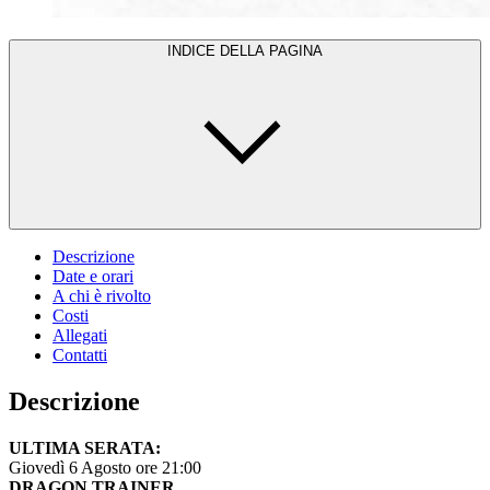
INDICE DELLA PAGINA
Descrizione
Date e orari
A chi è rivolto
Costi
Allegati
Contatti
Descrizione
ULTIMA SERATA:
Giovedì 6 Agosto ore 21:00
DRAGON TRAINER