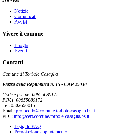
Notizie
Comunicati
Avvisi
Vivere il comune
Luoghi
Eventi
Contatti
Comune di Torbole Casaglia
Piazza della Repubblica n. 15 - CAP 25030
Codice fiscale: 00855080172
P.IVA: 00855080172
Tel: 0302650015
Email:
protocollo@comune.torbole-casaglia.bs.it
PEC:
info@cert.comune.torbole-casaglia.bs.it
Leggi le FAQ
Prenotazione appuntamento