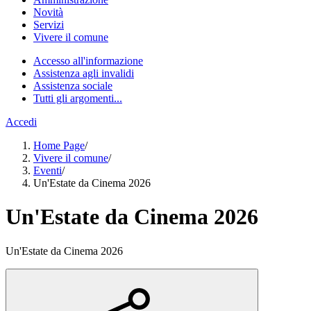
Novità
Servizi
Vivere il comune
Accesso all'informazione
Assistenza agli invalidi
Assistenza sociale
Tutti gli argomenti...
Accedi
Home Page
/
Vivere il comune
/
Eventi
/
Un'Estate da Cinema 2026
Un'Estate da Cinema 2026
Un'Estate da Cinema 2026