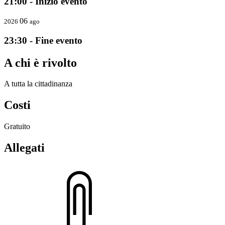
21:00 - Inizio evento
06
2026
ago
23:30 - Fine evento
A chi è rivolto
A tutta la cittadinanza
Costi
Gratuito
Allegati