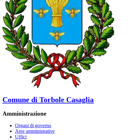
Comune di Torbole Casaglia
Amministrazione
Organi di governo
Aree amministrative
Uffici