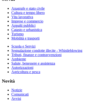
Anagrafe e stato civile
Cultura e tempo libero
Vita lavorativa
Imprese e commercio
Appalti pubblici
Catasto e urbanistica
Turismo
Mobilità e trasporti
Scuola e Servizi
Segnalazione condotte illecite - Whistleblowing
Tributi, finanze e contravvenzioni
Ambiente
Salute, benessere e assistenza
Autorizzazioni
Agricoltura e pesca
Novità
Notizie
Comunicati
Avvisi