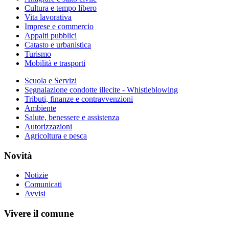
Cultura e tempo libero
Vita lavorativa
Imprese e commercio
Appalti pubblici
Catasto e urbanistica
Turismo
Mobilità e trasporti
Scuola e Servizi
Segnalazione condotte illecite - Whistleblowing
Tributi, finanze e contravvenzioni
Ambiente
Salute, benessere e assistenza
Autorizzazioni
Agricoltura e pesca
Novità
Notizie
Comunicati
Avvisi
Vivere il comune