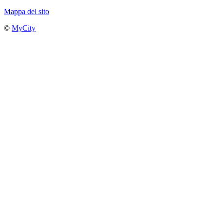
Mappa del sito
©
MyCity