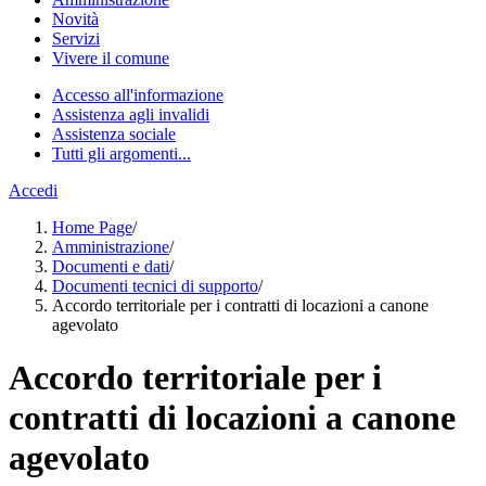
Novità
Servizi
Vivere il comune
Accesso all'informazione
Assistenza agli invalidi
Assistenza sociale
Tutti gli argomenti...
Accedi
Home Page
/
Amministrazione
/
Documenti e dati
/
Documenti tecnici di supporto
/
Accordo territoriale per i contratti di locazioni a canone
agevolato
Accordo territoriale per i
contratti di locazioni a canone
agevolato