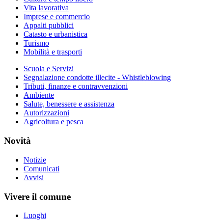
Vita lavorativa
Imprese e commercio
Appalti pubblici
Catasto e urbanistica
Turismo
Mobilità e trasporti
Scuola e Servizi
Segnalazione condotte illecite - Whistleblowing
Tributi, finanze e contravvenzioni
Ambiente
Salute, benessere e assistenza
Autorizzazioni
Agricoltura e pesca
Novità
Notizie
Comunicati
Avvisi
Vivere il comune
Luoghi