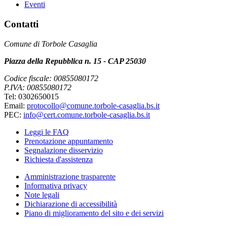
Eventi
Contatti
Comune di Torbole Casaglia
Piazza della Repubblica n. 15 - CAP 25030
Codice fiscale: 00855080172
P.IVA: 00855080172
Tel: 0302650015
Email:
protocollo@comune.torbole-casaglia.bs.it
PEC:
info@cert.comune.torbole-casaglia.bs.it
Leggi le FAQ
Prenotazione appuntamento
Segnalazione disservizio
Richiesta d'assistenza
Amministrazione trasparente
Informativa privacy
Note legali
Dichiarazione di accessibilità
Piano di miglioramento del sito e dei servizi